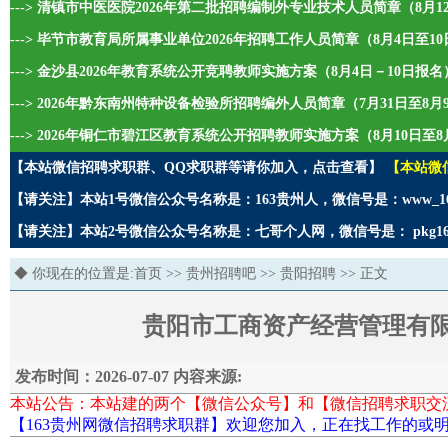
---> 清镇市中医医院2026年第二批招聘编制外专业技术人员简章（8月1
---> 毕节市教育局所属事业单位2026年招聘工作人员简章（8月4日至1
---> 金沙县2026年教育系统公开竞聘教师实施方案（8月4日－10日报名
---> 2026年黔东南州特种设备检验所招聘编外人员简章（7月31日至8
---> 2026年铜仁市碧江区教育系统公开招聘教师实施方案（8月10日至8
【本站微信招聘求职群、QQ求职群等请你加入，点击查看】
【本站微
【请关注】本站1号微信公众号名称是：163贵州人，微信号是：www_1
【请关注】本站2号微信公众号名称是：七哥个人网，微信号是： pkg1
◆ 你现在的位置是:
首页
>>
贵州招聘吧
>>
贵阳招聘
>> 正文
贵阳市工商资产经营管理有限
发布时间：2026-07-07 内容来源:
本站公告：本站建的两个【微信公众号】和【微信招聘求职交
【163贵州网微信招聘求职群】欢迎您加入，正在找工作的或明