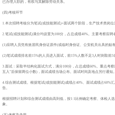
已办理入职的，有权与其解除劳动关系。
(四)考核环节
1.本次招聘考核分为笔试(或技能测试)+面试两个阶段，生产技术类岗
2.笔试(或技能测试)满分均设置为100分，占总成绩40%。主要考察应
(1)应聘人员凭有效居民身份证原件(或临时身份证、公安机关出具的贴
(2)笔试成绩排名前15%的人员进入面试，前15%人数不足3人时则取
3.面试：采取半结构化面试方式，满分100分，占总成绩60%。重点
五入”后保留两位小数)，面试成绩当场公布。面试时间及地点另行通知
4.综合测试成绩。根据笔试(或技能测试)成绩占40%、面试成绩占60
告。
根据招聘计划和综合测试成绩由高到低，按1:1比例确定考察、体检人选
象。
(五)考察及录用