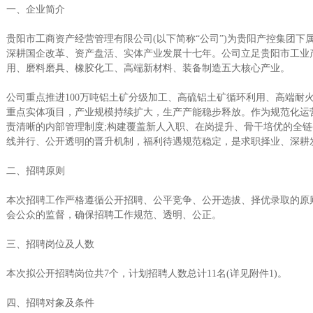
一、企业简介
贵阳市工商资产经营管理有限公司(以下简称“公司”)为贵阳产控集团下
深耕国企改革、资产盘活、实体产业发展十七年。公司立足贵阳市工业
用、磨料磨具、橡胶化工、高端新材料、装备制造五大核心产业。
公司重点推进100万吨铝土矿分级加工、高硫铝土矿循环利用、高端耐
重点实体项目，产业规模持续扩大，生产产能稳步释放。作为规范化运
责清晰的内部管理制度;构建覆盖新人入职、在岗提升、骨干培优的全链
线并行、公开透明的晋升机制，福利待遇规范稳定，是求职择业、深耕
二、招聘原则
本次招聘工作严格遵循公开招聘、公平竞争、公开选拔、择优录取的原
会公众的监督，确保招聘工作规范、透明、公正。
三、招聘岗位及人数
本次拟公开招聘岗位共7个，计划招聘人数总计11名(详见附件1)。
四、招聘对象及条件