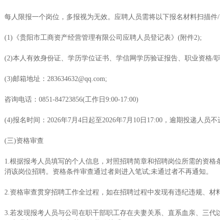
每人限报一个岗位，多报视为无效。应聘人员需将以下报名材料扫描件/
(1)《贵阳市工商资产经营管理有限公司应聘人员登记表》(附件2);
(2)本人有效身份证、学历学位证书、学信网学历验证报告、职业资格/
(3)邮箱地址：283634632@qq.com;
咨询电话：0851-84723856(工作日9:00-17:00)
(4)报名时间：2026年7月4日起至2026年7月10日17:00，逾期投递人
(三)资格审查
1.根据报考人员填写的个人信息，对照招聘简章和招聘岗位所需的资格
消该岗位招聘。资格条件审查通过者则进入笔试;未通过者不再通知。
2.资格审查贯穿招聘工作全过程，如在招聘过程中发现有违纪违规、
3.若发现报考人员与公司在职干部职工存在夫妻关系、直系血亲、三代