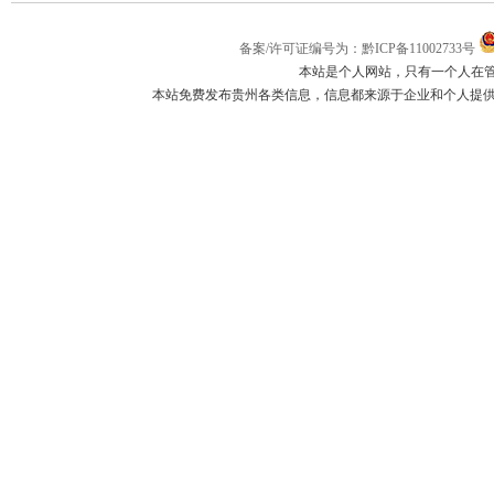
备案/许可证编号为：黔ICP备11002733号
本站是个人网站，只有一个人在
本站免费发布贵州各类信息，信息都来源于企业和个人提供，如