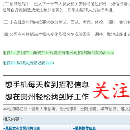
(二)招聘过程中，进入下一环节人员及相关安排将通过邮件、短信或
通等自身原因造成无法参加招聘的，后果由应聘人员自行承担。
(三)未在规定时间内按要求参加笔试、面试、考察、体检、报到、签订
(四)公司有权根据岗位需求变化及报名情况等因素，调整、取消或终止
附件1：贵阳市工商资产经营管理有限公司招聘岗位情况表.xlsx
附件2：应聘人员登记表.docx
本站招聘栏目：
贵州人事招考
、
贵州招聘
、
贵阳招聘
、
毕节招聘
、
遵义
相关内容：
●最新发布贵州招聘信息
●最新推荐信息