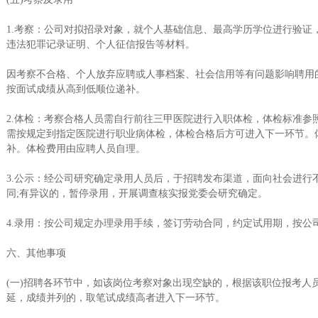
1.考察：公司对拟招录对象，就个人基础信息、最高学历学位进行验
违法犯罪记录证明、个人征信报告等材料。
因考察不合格、个人放弃应聘或人事档案、社会信用等有问题影响聘用
按面试成绩从高到低顺位递补。
2.体检：考察合格人员需自行前往三甲医院进行入职体检，体检标准参
需按规定到指定医院进行职业病体检，体检合格后方可进入下一环节。
补。体检费用由应聘人员自理。
3.公示：经公司研究确定录用人员后，于招聘发布渠道，面向社会进行
同;有异议的，暂停录用，开展调查核实报党委会研究确定。
4.录用：按公司规定办理录用手续，签订劳动合同，约定试用期，按公
六、其他事项
(一)招聘各环节中，如该岗位考察对象出现空缺的，根据该职位报考
延，成绩并列的，取笔试成绩高者进入下一环节。