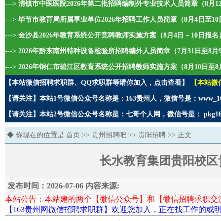
---> 清镇市中医医院2026年第二批招聘编制外专业技术人员简章（8月1
---> 毕节市教育局所属事业单位2026年招聘工作人员简章（8月4日至1
---> 金沙县2026年教育系统公开竞聘教师实施方案（8月4日－10日报名
---> 2026年黔东南州特种设备检验所招聘编外人员简章（7月31日至8
---> 2026年铜仁市碧江区教育系统公开招聘教师实施方案（8月10日至8
【本站微信招聘求职群、QQ求职群等请你加入，点击查看】
【本站微
【请关注】本站1号微信公众号名称是：163贵州人，微信号是：www_1
【请关注】本站2号微信公众号名称是：七哥个人网，微信号是： pkg1
◆ 你现在的位置是:
首页
>>
贵州招聘吧
>>
贵阳招聘
>> 正文
长水教育集团贵阳校区
发布时间：2026-07-06 内容来源:
本站公告：本站建的两个【微信公众号】和【微信招聘求职交
【163贵州网微信招聘求职群】欢迎您加入，正在找工作的或明