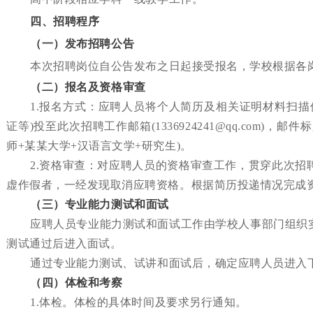
四、招
聘程序
（一）发布招聘公告
本次招聘岗位自公告发布之日起接受报名，学校根据各
（二）报名及资格审查
1.报名方式：应聘人员将个人简历及相关证明材料扫
证等)投至此次招聘工作邮箱(1336924241@qq.com)
师+某某大学+汉语言文学+研究生)。
2.资格审查：对应聘人员的资格审查工作，贯穿此次
虚作假者，一经发现取消应聘资格。根据简历投递情况完成
（三）专业能力测试和面试
应聘人员专业能力测试和面试工作由学校人事部
门
组织
测试通过后进入面试。
通过专业能力测试、试讲和面试后，确定应聘人员进入
（四）体检和考察
1.体检。体检的具体时间及要求另行通知。