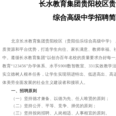
长水教育集团贵阳校区
贵
综合
高级中学
招聘简
北京长水教育集团贵阳校区（贵阳伯乐综合高级中学）
质资源和平台优势，打造学生向往、家长满意、教师幸福、
中。遵循长水教育集团
“以创办百年名校的质量要求办好每一
教育“123456”办学体系、水手S900数智教室、331实效
实立德树人根本任务，让学生实现弱进特出、低进高出、高
体美劳全面发展的社会主义建设者和接班人。
一、招聘原则
（一）坚持德才兼备、以德为先、任人唯贤的原则；
（二）坚持公开、平等、竞争、择优的原则；
（三）坚持按岗招聘、人岗相适、人事相宜的原则。