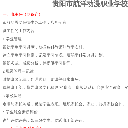
贵阳市航洋动漫职业学校
一、班主任（储备岗）
⚠
前期需要在招生办工作，八月转岗
班主任的工作内容
:
学业管理
1.
跟踪学生学习进度，协调各科教师的教学安排。
建立学生学习档案，记录学习情况、薄弱学科及改进计划。
组织考试、成绩分析，并提供学习指导。
班级管理与纪律
2.
维护班级纪律，处理迟到、旷课等日常事务。
选拔班干部，指导班级文化建设
如班会、班级活动
。负责安全教育，
(
)
家校沟通
3.
定期与家长沟通，反馈学生表现。组织家长会、家访，协调家校合作。
学生综合素质评价
4.
参与评优评先，如三好学生、优秀班干部评选。