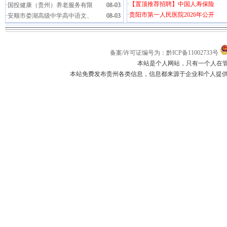
·
【置顶推荐招聘】中国人寿保险
·
国投健康（贵州）养老服务有限
08-03
·
贵阳市第一人民医院2026年公开
·
安顺市娄湖高级中学高中语文、
08-03
备案/许可证编号为：黔ICP备11002733号
本站是个人网站，只有一个人在
本站免费发布贵州各类信息，信息都来源于企业和个人提供，如