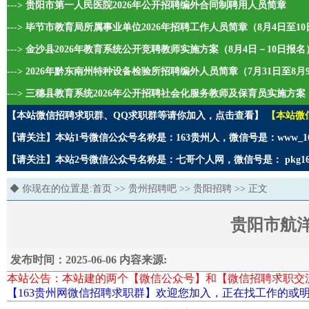
---> 贵阳市第一人民医院2026年公开招聘编外合同制聘用人员简章
---> 毕节市教育局所属事业单位2026年招聘工作人员简章（8月4日至1
---> 金沙县2026年教育系统公开竞聘教师实施方案（8月4日－10日报名
---> 2026年黔东南州特种设备检验所招聘编外人员简章（7月31日至8
---> 三穗县教育系统2026年公开招聘社会化服务教师及保育员实施方案
【本站微信招聘求职群、QQ求职群等请你加入，点击查看】
【本站微
【请关注】本站1号微信公众号名称是：163贵州人，微信号是：www_1
【请关注】本站2号微信公众号名称是：七哥个人网，微信号是： pkg1
◆ 你现在的位置是:
首页
>>
贵州招聘吧
>>
贵阳招聘
>> 正文
贵阳市航
发布时间：2025-06-06 内容来源:
本站公告：本站建的两个【微信公众号】和【微信招聘求职交
【163贵州网微信招聘求职群】欢迎您加入，正在找工作的或明