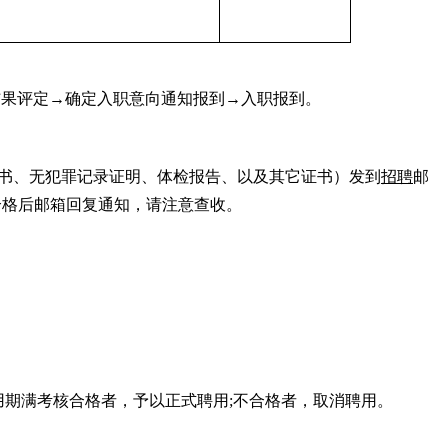
结果评定→确定入职意向通知报到→入职报到。
书、无犯罪记录证明、体检报告、
以及其它证书
）发到
招聘
邮
合格后邮箱回复通知，请注意查收。
用期满考核合格者，予以正式聘用
;不合格者，取消聘用。