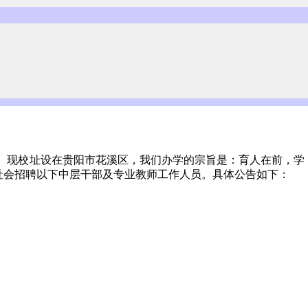
。现校址设在
贵阳市花溪区
，我们办学的宗旨是：育人在前，学
社会招聘
以下中层干部及专业教师工作人员
。具体公告如下：