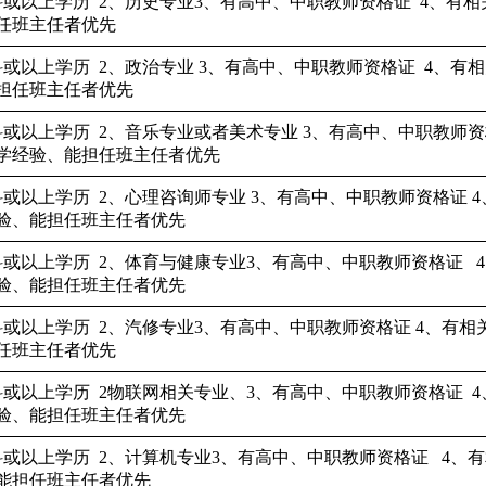
科或以上学历
2
、
历史
专业
3、有
高中、中职教师
资格证
4、有
相
任班主任者
优先
科或以上学历
2、政治专业
3、有
高中、中职教师
资格证
4、有
相
担任班主任者
优先
科或以上学历
2、
音乐
专业
或者美术专业
3、有
高中、中职教师
资
学经验
、
能担任班主任者
优先
科或以上学历
2、
心理咨询师专
业
3、有
高中、中职教师
资格证
验
、
能担任班主任者
优先
科或以上学历
2
、
体育与健康
专业
3、有
高中、中职教师
资格证
验
、
能担任班主任者
优先
科或以上学历
2、
汽修
专业
3、有
高中、中职教师
资格证
4、有
相
任班主任者
优先
科或以上学历
2
物联网相关
专业、
3、有
高中、中职教师
资格证
验
、
能担任班主任者
优先
科或以上学历
2
、计算机
专业
3、有
高中、中职教师
资格证
4、有
能担任班主任者
优先