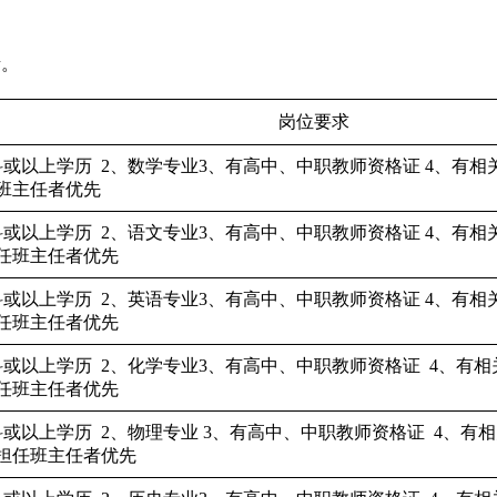
责
。
岗位要求
科或以上学历
2、
数学
专业
3、有
高中、中职教师
资格证
4、有
相
班主任者
优先
科或以上学历
2、
语文
专业
3、有
高中、中职教师
资格证
4、有
相
任班主任者
优先
科或以上学历
2、
英语
专业
3、有
高中、中职教师
资格证
4、有
相
任班主任者
优先
科或以上学历
2
、
化学
专业
3、有
高中、中职教师
资格证
4、有
相
任班主任者
优先
科或以上学历
2、
物理
专业
3、有
高中、中职教师
资格证
4、有
相
担任班主任者
优先