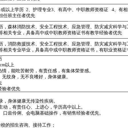
科或以上学历
2、
护理
专业
3、有
高中、中职教师
资格证
4、有
相
担任班主任者
优先
历，森林消防技术、安全工程技术、应急管理、防灾减灾科学与
等相关专业，具备高中或中职教师资格证书有教学经验者优先
历，消防救援技术、安全工程技术、应急管理、防灾减灾科学与
等相关专业毕业，具备高中或中职教师资格证书，有职业资格证
历
8cm以上
，热情，能吃苦耐劳，有责任感，有集体荣誉感。
录，无纹身，无不良嗜好，身体健康。
先
经验者优先
录，身体健康无传染性疾病。
主动，有责任心、上进心，学历高中以上。
、口齿伶俐、会电脑基础操作，有销售经验者优先。
学校的招生咨询、接待工作；