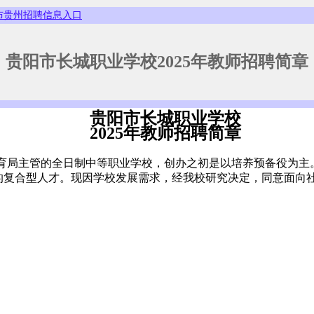
布贵州招聘信息入口
贵阳市长城职业学校2025年教师招聘简章
贵阳市长城职业学校
202
5
年教师招聘简章
育局
主管
的
全日制
中等职业学校
，创办之初是以培养预备役为主
的复合型人才。现因学校发展需求，经我校研究决定，同意面向