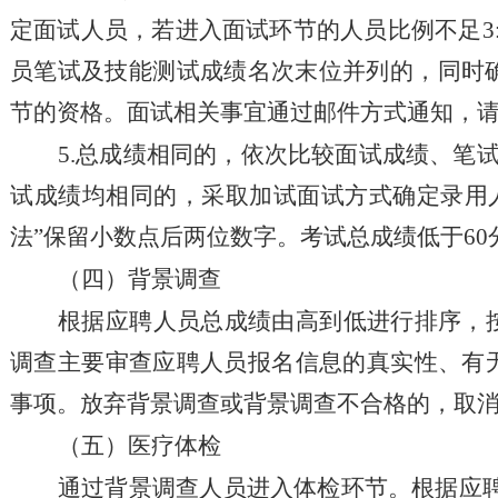
定面试人员，若进入面试环节的人员比例不足3
员
笔试及技能
测试成绩名次末位并列的，同时
节的资格。
面试相关事宜通过邮件方式通知，
5
.
总成绩相同的，依次比较面试成绩、笔
试成绩均相同的，采取加试面试方式确定录用
法”保留小数点后两位数字。考试总成绩低于
60
（四）背景调查
根据应聘人员总成绩由高到低进行排序，
调查主要审查应聘人员报名信息的真实性、有
事项。放弃背景调查或背景调查不合格的，取
（五）医疗体检
通过背景调查人员进入体检环节。
根据应