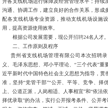
升各支线机场运行保障及经营管理水平；持续
沟通、协调工作，建立良好的合作关系，形成
配各支线机场专业资源，推动支线机场设施
用，提高资源使用效率。
根据
公司发展需要
，现公开
招聘
24
名人才
二
、
工作
原则及程序
贵州省支线机场管理有限公司本次招聘录
义、毛泽东思想、邓小平理论、
“三个代表”
近平新时代中国特色社会主义思想为指导，贯
准，坚持“党管干部”“公开、平等、竞争、择
上、公道正派，人岗相适、人事相宜”和“依法
择优录取”的办法，实行公开报考条件、公开考