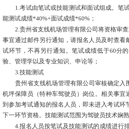
1.
考试由笔试或技能测试和面试组成。笔
能测试成绩
*40%+
面试成绩
*60%
；
2.
贵州省支线机场管理有限公司将资格审查
事宜通过邮件另行通知，请报名人员及时查看
试环节，不再另行通知。笔试成绩低于
60
分的
验、管理学以及专业知识、申论等；
3.技能测试
贵州省支线机场管理有限公司审核确定入
机坪保障员（特种车驾驶员）岗位。相关事宜
到参加考试通知的报名人员，即未进入考试环
下一环节资格。技能测试范围为驾驶员技术娴
4
.
报名人员
按
笔试及技能测试的
成绩进行