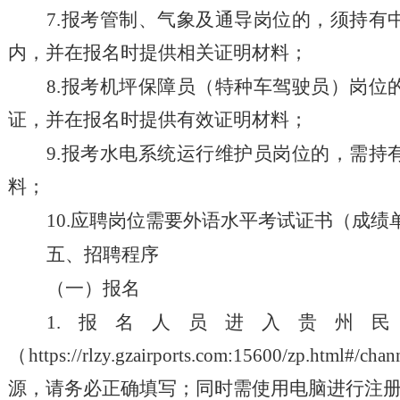
7.报考管制、气象及通导岗位的，须持
内，并在报名时提供相关证明材料；
8.报考机坪保障员（特种车驾驶员）岗
证，并在报名时提供有效证明材料；
9.报考水电系统运行维护员岗位的，需
料；
10
.应聘岗位需要外语水平考试证书
（
成绩
五
、招聘程序
（一）报名
1.报名人员进入贵州
（https://rlzy.gzairports.com:15600
源，请务必正确填写；同时需使用电脑进行注