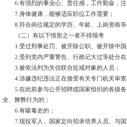
6.有强烈的事业心、责任感，工作勤奋，
7.身体健康，能够适应职位工作需要；
8.符合岗位规定的学历、年龄、上岗资格
（二）有以下情形之一者不得报考
1.受过刑事处罚、被开除公职、被开除中
2.受到党内严重警告、行政记大过等处分
3.被依法列为失信联合惩戒对象的人员；
4.涉嫌违纪违法正在接受有关专门机关审
5.在此前参与公开招聘或国家组织的各级
全、舞弊行为的；
6.有吸毒史的；
7.现役军人、国家定向招录培养人员、与