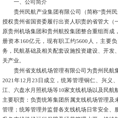
一、公司简介
贵州民航产业集团有限公司（简称
“贵州
授权贵州省国资委履行出资人职责的省管大（
原贵州机场集团和贵州航投集团整合重组而成
册资本160亿元，现有职工约5600人，主
务，民航基础及相关配套设施投资建设、开发
关产业。
贵州省支线机场管理有限公司为贵州民航
2021年12月23日
成立
，统筹
管理铜仁、兴义
江、六盘水月照机场等
10家支线机场以及民航
主要职责：负责统筹集团所属支线机场管理及
管理；统筹管理并监督各支线机场日常安全、