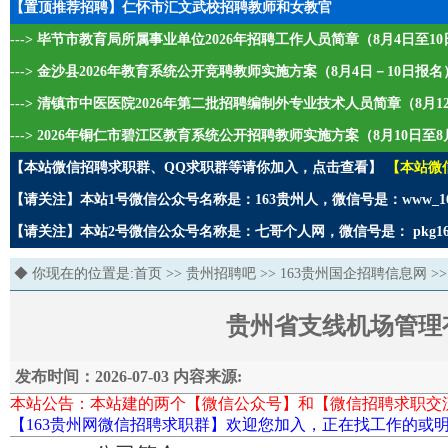
【置顶推荐招聘】仁怀市汇文武校招聘教师和女教官
---> 毕节市教育局所属事业单位2026年招聘工作人员简章（8月4日至1
---> 金沙县2026年教育系统公开竞聘教师实施方案（8月4日－10日报名
---> 清镇市中医医院2026年第二批招聘编制外专业技术人员简章（8月1
---> 2026年铜仁市碧江区教育系统公开招聘教师实施方案（8月10日至8
【本站微信招聘求职群、QQ求职群等请你加入，点击查看】
【本站微
【请关注】本站1号微信公众号名称是：163贵州人，微信号是：www_1
【请关注】本站2号微信公众号名称是：七哥个人网，微信号是： pkg1
◆ 你现在的位置是:
首页
>>
贵州招聘吧
>>
163贵州国企招聘信息网
>>
贵州省支线机场管理有
发布时间：2026-07-03 内容来源:
本站公告：本站建的两个【微信公众号】和【微信招聘求职交
【163贵州网微信招聘求职群】欢迎您加入，正在找工作的或明