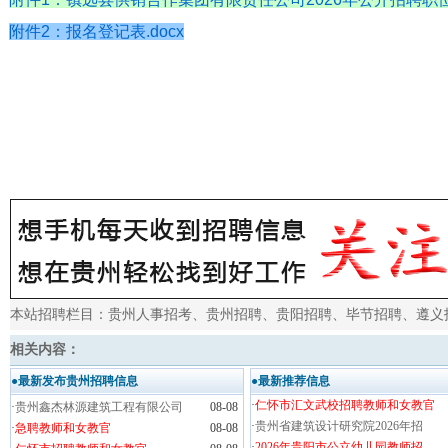
附件2：报名登记表.docx
本站招聘栏目：
贵州人事招考
、
贵州招聘
、
贵阳招聘
、
毕节招聘
、
遵义
相关内容：
●最新发布贵州招聘信息
●最新推荐信息
·
仁怀市汇文武校招聘教师和女教官
·
贵州鑫杰林源建筑工程有限公司
08-08
·
贵州省建筑设计研究院2026年招
·
急聘教师和女教官
08-08
·
2026年贵阳市公立幼儿园教师招