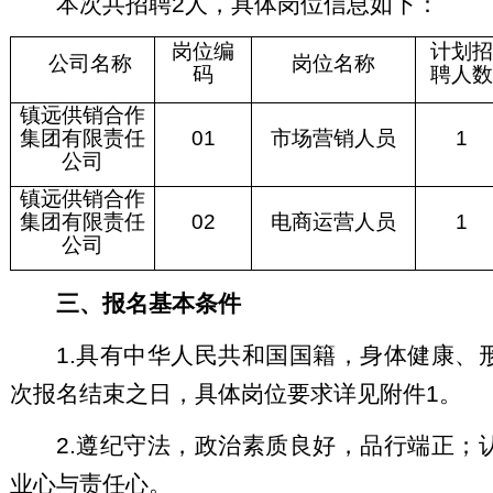
本次共招聘2人，具体岗位信息如下：
岗位编
计划招
公司名称
岗位名称
码
聘人数
镇远供销合作
集团有限责任
01
市场营销人员
1
公司
镇远供销合作
集团有限责任
02
电商运营人员
1
公司
三、报名基本条件
1.具有中华人民共和国国籍，身体健康
次报名结束之日，具体岗位要求详见附件1。
2.遵纪守法，政治素质良好，品行端正
业心与责任心。