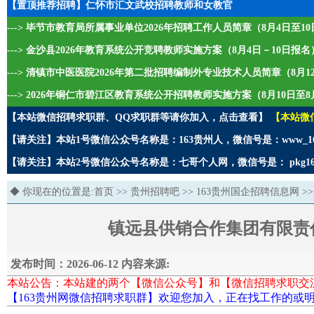
【置顶推荐招聘】仁怀市汇文武校招聘教师和女教官
---> 毕节市教育局所属事业单位2026年招聘工作人员简章（8月4日至1
---> 金沙县2026年教育系统公开竞聘教师实施方案（8月4日－10日报名
---> 清镇市中医医院2026年第二批招聘编制外专业技术人员简章（8月1
---> 2026年铜仁市碧江区教育系统公开招聘教师实施方案（8月10日至8
【本站微信招聘求职群、QQ求职群等请你加入，点击查看】
【本站微
【请关注】本站1号微信公众号名称是：163贵州人，微信号是：www_1
【请关注】本站2号微信公众号名称是：七哥个人网，微信号是： pkg1
◆ 你现在的位置是:
首页
>>
贵州招聘吧
>>
163贵州国企招聘信息网
>>
镇远县供销合作集团有限责任
发布时间：2026-06-12 内容来源:
本站公告：本站建的两个【微信公众号】和【微信招聘求职交
【163贵州网微信招聘求职群】欢迎您加入，正在找工作的或明