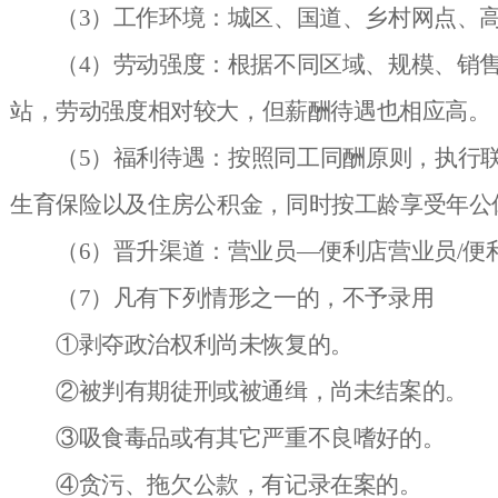
（3）工作环境：城区、国道、乡村网点、
（4）劳动强度：根据不同区域、规模、销
站，劳动强度相对较大，但薪酬待遇也相应高。
（5）福利待遇：
按照同工同酬原则，执行
生育保险以及住房公积金，
同时按工龄享受年公
（6）晋升渠道：营业员—便利店营业员/便
（7）凡有下列情形之一的，不予录用
①剥夺政治权利尚未恢复的。
②被判有期徒刑或被通缉，尚未结案的。
③吸食毒品或有其它严重不良嗜好的。
④贪污、拖欠公款，有记录在案的。