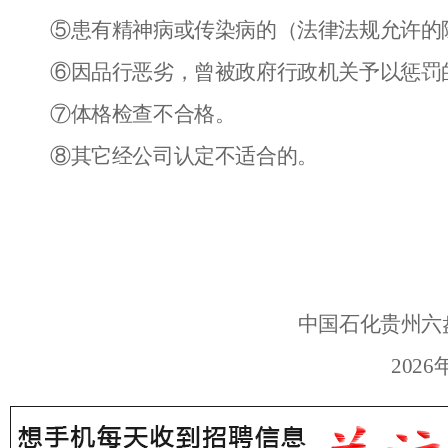
⑤患有精神病或传染病的（法律法规允许的
⑥因品行恶劣，曾被政府行政机关予以惩罚
⑦体格检查不合格。
⑧其它经公司认定不适合的。
中国石化贵州六
20
26