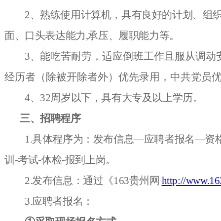
2、熟练使用计算机，具有良好的计划、组
面、口头表达能力,承压、履职能力等。
3、
能吃苦耐劳，适应倒班工作且服从调动
经历者（除被开除者外）优先录用
，中共党员
4、32周岁以下，具有大专及以上学历。
三、招聘程序
1.具体程序为：发布信息—应聘者报名—资
训-考试-体检-报到上岗。
2.发布信息：通过《
163贵州网
http://www.1
3.应聘者报名：