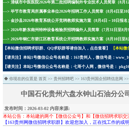
---> 清镇市中医医院2026年第二批招聘编制外专业技术人员简章（8月1
---> 毕节市教育局所属事业单位2026年招聘工作人员简章（8月4日至1
---> 金沙县2026年教育系统公开竞聘教师实施方案（8月4日－10日报名
---> 2026年黔东南州特种设备检验所招聘编外人员简章（7月31日至8
---> 2026年铜仁市碧江区教育系统公开招聘教师实施方案（8月10日至8
【本站微信招聘求职群、QQ求职群等请你加入，点击查看】
【本站微
【请关注】本站1号微信公众号名称是：163贵州人，微信号是：www_1
【请关注】本站2号微信公众号名称是：七哥个人网，微信号是： pkg1
◆ 你现在的位置是:
首页
>>
贵州招聘吧
>>
163贵州国企招聘信息网
>>
中国石化贵州六盘水钟山石油分公司
发布时间：2026-03-02 内容来源:
本站公告：本站建的两个【微信公众号】和【微信招聘求职交
【163贵州网微信招聘求职群】欢迎您加入，正在找工作的或明