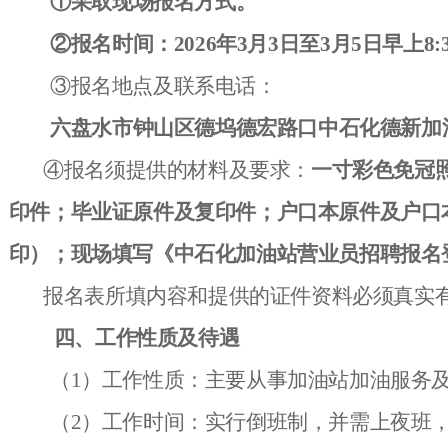
①采取现场报名方式。
②报名时间：2026年
3
月
3
日至
3
月
5
日早上8:30
③报名地点及联系电话：
六盘水市钟山区德坞德宏路口中石化德新加
④报名须提供的材料及要求：
一寸彩色免冠
印件；毕业证原件及复印件；户口本原件及户口
印
）；现场
填写《中石化加油站营业员招聘报名
报名表所填内容和提供的证件资料必须真实
四、工作性质及待遇
（1）工作性质：主要从事加油站加油服务
（2）工作时间：实行倒班制，并需上夜班