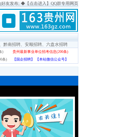
为好友发布;
◆
【点击进入】QQ群专用网页
、
黔南招聘
、
安顺招聘
、
六盘水招聘
条)
贵州最新事业单位招考信息(200条)
0条)
【国企招聘】
【本站微信公众号】