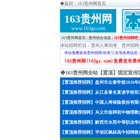
◆
返回：163贵州网首页
163贵州网
www.163gz.com
163贵州网首页
|
贵州综合信息
|
163贵州招聘吧
本站招聘栏目：
贵州人事招考
、
贵州招聘
本站免费发布贵州招聘/供求/三农等各类信息
◆163贵州网全站【置顶】固定宣
【置顶推荐招聘】盘州市众泰学校2026
【置顶推荐招聘】从江县誉名复读学校初
【置顶推荐招聘】中国人寿保险股份有限
【置顶推荐招聘】兴义市急聘初中物理教师
【置顶推荐招聘】黔西市水西中等职业学校
【置顶推荐招聘】平坝区枫林高中招聘教