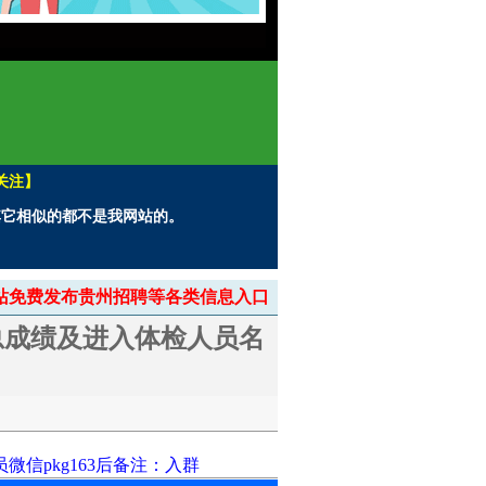
关注】
。其它相似的都不是我网站的。
> 本站免费发布贵州招聘等各类信息入口
总成绩及进入体检人员名
信pkg163后备注：入群