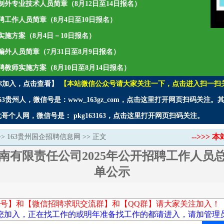
聘编制外专业技术人员简章（8月12日至14日报名）
年招聘工作人员简章（8月4日至10日报名）
师实施方案（8月4日－10日报名）
聘编外人员简章（7月31日至8月9日报名）
招聘教师实施方案（8月10日至8月14日报名）
你加入，点击查看】
【本站微信公众号请大家关注一下，点击进入扫一扫
3贵州人，微信号是：www_163gz_com，点击这里打开网页扫码关注
个人网，微信号是： pkg163163，点击这里打开网页扫码关注。
-->>
>>
163贵州国企招聘信息网
>> 正文
南有限责任公司2025年公开招聘工作人员
单公示
号】和【微信招聘求职交流群】和【QQ群】请大家关注加入！
您加入，正在找工作的或明年准备找工作的都请进入，请加管理员微