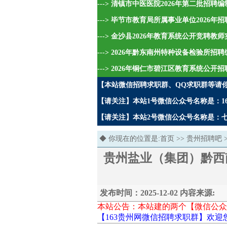
---> 清镇市中医医院2026年第二批招
---> 毕节市教育局所属事业单位2026
---> 金沙县2026年教育系统公开竞聘教
---> 2026年黔东南州特种设备检验所招
---> 2026年铜仁市碧江区教育系统公开
【本站微信招聘求职群、QQ求职群等请
【请关注】本站1号微信公众号名称是：16
【请关注】本站2号微信公众号名称是：七哥
◆ 你现在的位置是:
首页
>>
贵州招聘吧
贵州盐业（集团）黔西
发布时间：2025-12-02 内容来源:
本站公告：本站建的两个【微信公众
【163贵州网微信招聘求职群】欢迎