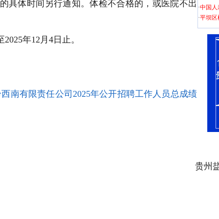
的具体时间另行通知。体检不合格的，或医院不出
·
中国人
·
平坝区
至
2025年12月4日
止。
西南有限责任公司2025年公开招聘工作人员总成绩
贵州