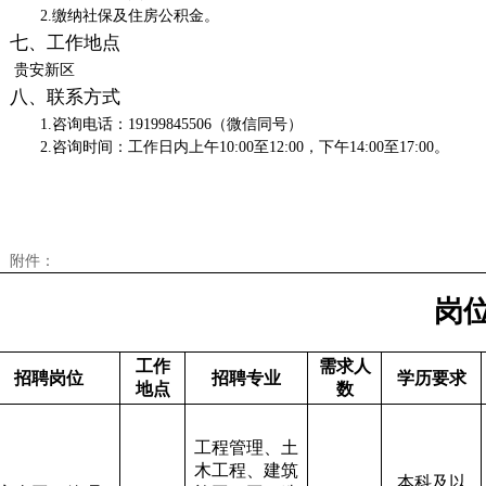
2.缴纳社保及住房公积金。
七、工作地点
​ 贵安新区
八
、
联系方式
1.咨询电话：19199845506（微信同号）
2.咨询时间：工作日内上午10:00至12:00，下午14:00至17:00。
附件：
岗
工作
需求人
招聘岗位
招聘专业
学历要求
地点
数
工程管理、土
木工程、建筑
本科及以