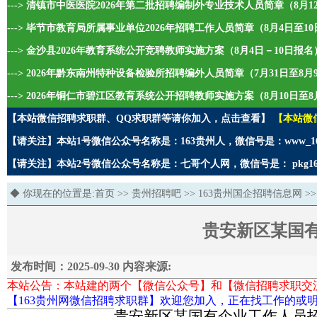
---> 清镇市中医医院2026年第二批招聘编制外专业技术人员简章（8月1
---> 毕节市教育局所属事业单位2026年招聘工作人员简章（8月4日至1
---> 金沙县2026年教育系统公开竞聘教师实施方案（8月4日－10日报名
---> 2026年黔东南州特种设备检验所招聘编外人员简章（7月31日至8
---> 2026年铜仁市碧江区教育系统公开招聘教师实施方案（8月10日至8
【本站微信招聘求职群、QQ求职群等请你加入，点击查看】
【本站微
【请关注】本站1号微信公众号名称是：163贵州人，微信号是：www_1
【请关注】本站2号微信公众号名称是：七哥个人网，微信号是： pkg1
◆ 你现在的位置是:
首页
>>
贵州招聘吧
>>
163贵州国企招聘信息网
>>
贵安新区某国
发布时间：2025-09-30 内容来源:
本站公告：本站建的两个【微信公众号】和【微信招聘求职交
【163贵州网微信招聘求职群】欢迎您加入，正在找工作的或明
贵安新区某国有企业工作人员