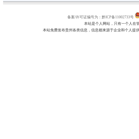
备案/许可证编号为：黔ICP备11002733号
本站是个人网站，只有一个人在
本站免费发布贵州各类信息，信息都来源于企业和个人提供，如