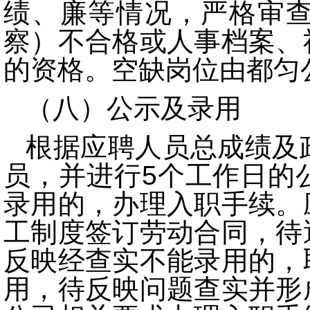
绩、廉等情况，严格审
察）不合格或人事档案、
的资格。空缺岗位由都匀
（八）公示及录用
根据应聘
人员总成绩及
员，并进行5个工作日的
录
用的，办理入职手续。
工制度签订劳动合同，待
反映经查实不能
录
用的，
用，待反映问题查实并形