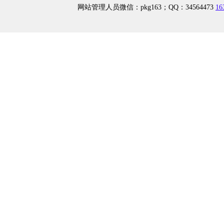
网站管理人员微信：pkg163；QQ：34564473
1