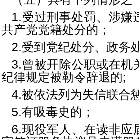
1.受过刑事处罚、涉
共产党党籍处分的；
2.受到党纪处分、政务
3.曾被开除公职或在
纪律规定被勒令辞退的;
4.被依法列为失信联合
5.有吸毒史的；
6.现役军人、在读非