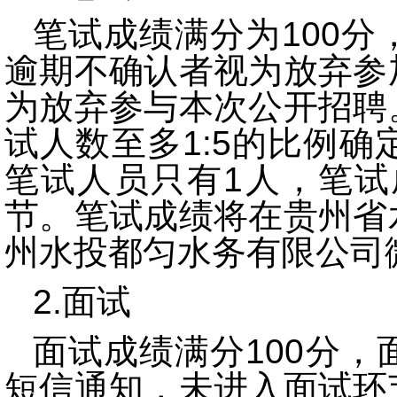
笔试成绩满分为100分
逾期
不确认者视为放弃参
为放弃参与本
次公开招聘
试人数至多1:5的比例
笔试人员只有1人，笔试
节。笔试成绩将在
贵州省
州水投都匀水务有限公司
2.面试
面试成绩满分1
00分
短信通知，未进入面试环