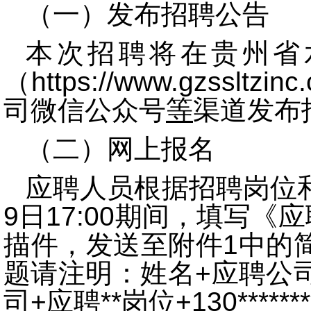
（一）发布招聘公告
本次招聘将在
贵州省
（https://www.gzss
司微信公众号
等
渠道发布
（二）网上报名
应聘人员根据招聘岗位和条
9日17:00期间，填写
描件，发送至附件1中的
题请注明：姓名+应聘公司
司+应聘**岗位+130****