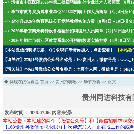
---> 清镇市中医医院2026年第二批招聘编制外专业技术人员简章（8月1
---> 毕节市教育局所属事业单位2026年招聘工作人员简章（8月4日至1
---> 金沙县2026年教育系统公开竞聘教师实施方案（8月4日－10日报名
---> 2026年黔东南州特种设备检验所招聘编外人员简章（7月31日至8
---> 2026年铜仁市碧江区教育系统公开招聘教师实施方案（8月10日至8
【本站微信招聘求职群、QQ求职群等请你加入，点击查看】
【本站微
【请关注】本站1号微信公众号名称是：163贵州人，微信号是：www_1
【请关注】本站2号微信公众号名称是：七哥个人网，微信号是： pkg1
◆ 你现在的位置是:
首页
>>
贵州招聘吧
>>
毕节招聘
>> 正文
贵州同进科技有
发布时间：2026-07-06 内容来源:
本站公告：本站建的两个【微信公众号】和【微信招聘求职交
【163贵州网微信招聘求职群】欢迎您加入，正在找工作的或明