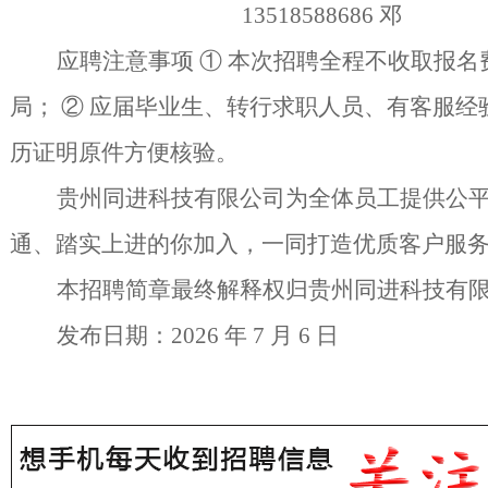
13518588686 邓
应聘注意事项
① 本次招聘全程不收取报
局； ② 应届毕业生、转行求职人员、有客服经
历证明原件方便核验。
贵州同进科技有限公司为全体员工提供公
通、踏实上进的你加入，一同打造优质客户服
本招聘简章最终解释权归贵州同进科技有
发布日期：
2026 年 7 月 6 日