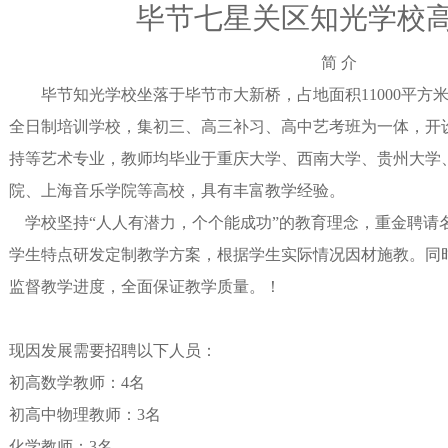
毕节七星关区
知光学校
简
介
毕节知光学校坐落于毕节市大新桥，占地面积
11000
平方
全日制培训学校，集初三、高三补习、高中艺考班为一体，开
持等艺术专业，教师均毕业于重庆大学、西南大学、贵州大学
院、上海音乐学院等高校，具有丰富教学经验。
学校坚持
“人人有潜力，个个能成功”的教育理念，重金聘请
学生特点研发定制教学方案，根据学生实际情况因材施教。同
监督教学进度，全面保证教学质量。！
现因发展需要招聘以下人员：
初高数学教师：
4
名
初高中物理教师：
3
名
化学教师：
3
名