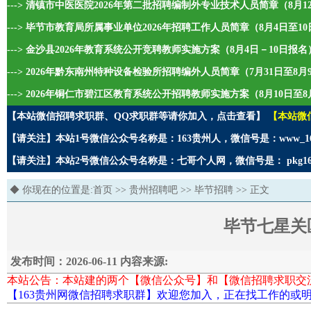
---> 清镇市中医医院2026年第二批招聘编制外专业技术人员简章（8月1
---> 毕节市教育局所属事业单位2026年招聘工作人员简章（8月4日至1
---> 金沙县2026年教育系统公开竞聘教师实施方案（8月4日－10日报名
---> 2026年黔东南州特种设备检验所招聘编外人员简章（7月31日至8
---> 2026年铜仁市碧江区教育系统公开招聘教师实施方案（8月10日至8
【本站微信招聘求职群、QQ求职群等请你加入，点击查看】
【本站微
【请关注】本站1号微信公众号名称是：163贵州人，微信号是：www_1
【请关注】本站2号微信公众号名称是：七哥个人网，微信号是： pkg1
◆ 你现在的位置是:
首页
>>
贵州招聘吧
>>
毕节招聘
>> 正文
毕节七星关
发布时间：2026-06-11 内容来源:
本站公告：本站建的两个【微信公众号】和【微信招聘求职交
【163贵州网微信招聘求职群】欢迎您加入，正在找工作的或明